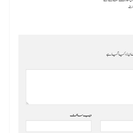
ی سفارت خانے کے
نے
ن زد کیا گیا ہے
ویب‌ سائٹ