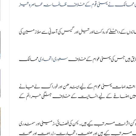
 ممالک نے یمنی قوم کے خلاف ظالمانہ محاصرہ تیز
ے داخلے کو روکنا اور تیل اور گیس کی آمدنی سے ملازمین کی
ہیں جس کی یمنی عوام کے خلاف
سعودی اتحادی
ممالک
 اقدامات یمنی عوام کے لیے ایندھن اور خوراک لے جانے
ب میں اضافے کے لیے انسانیت کے خلاف جنگی جرائم کے
 کن اثرات مرتب کیے ہیں۔ یمن کی فضائی، زمینی اور سمندری
ن اثرات مرتب کیے ہیں اور صنعت، تجارت، زراعت اور صحت