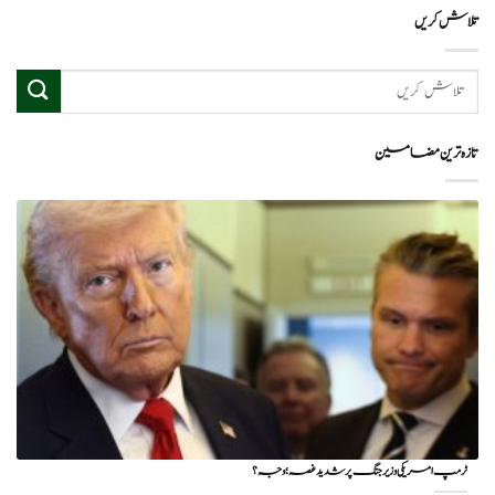
تلاش کریں
تازہ ترین مضامین
ٹرمپ امریکی وزیر جنگ پر شدید غصہ؛ وجہ ؟