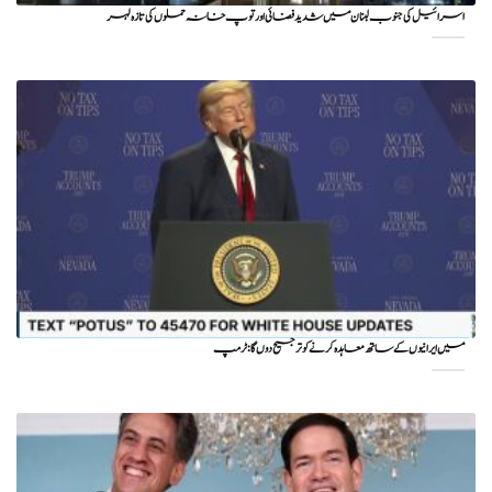
اسرائیل کی جنوب لبنان میں شدید فضائی اور توپ خانہ حملوں کی تازہ لہر
میں ایرانیوں کے ساتھ معاہدہ کرنے کو ترجیح دوں گا : ٹرمپ