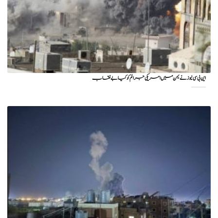
این بی سی نیوز نے یمن میں امریکی جرائم کو کیا بے نقاب