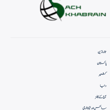
تازہ ترین
پاکستان
کشمیر
دنیا
آج کے کالمز
سائنس اور ٹیکنالوجی