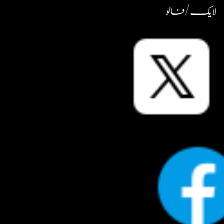
لایک / فالو