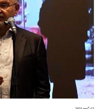
?️
1 دسمبر 2025