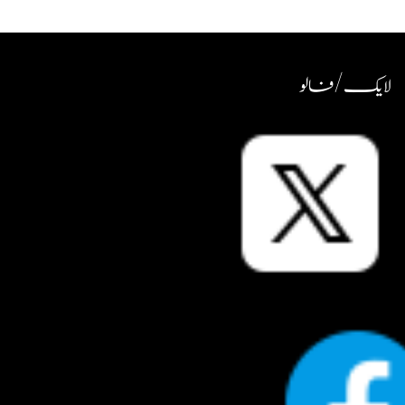
لایک / فالو