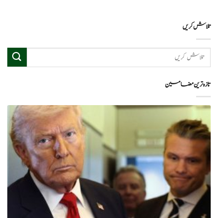
تلاش کریں
تازہ ترین مضامین