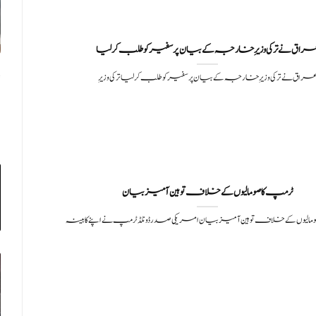
راق نے ترکی وزیرِ خارجہ کے بیان پر سفیر کو طلب کر لیا
راق نے ترکی وزیرِ خارجہ کے بیان پر سفیر کو طلب کر لیا ترکی وزیرِ
مالیوں کے خلاف توہین آمیز بیان امریکی صدر ڈونلڈ ٹرمپ نے اپنے کابینہ