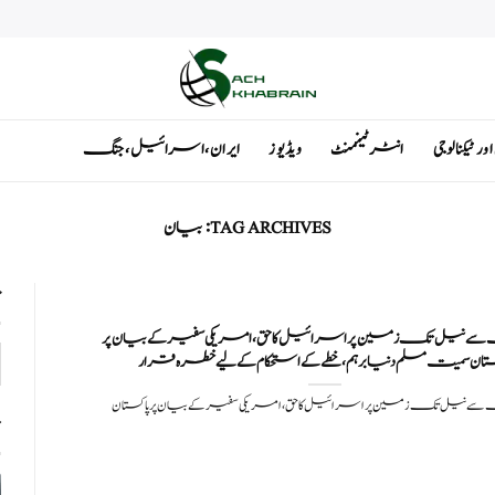
ٹیکنالوجی
انٹرٹینمنٹ
ویڈیوز
ایران ، اسرائیل ، جنگ
TAG ARCHIVES:
بیان
ت
نیل تک زمین پر اسرائیل کا حق، امریکی سفیر کے بیان پر
ستان سمیت مسلم دنیا برہم، خطے کے استحکام کے لیے خطرہ قرار
 نیل تک زمین پر اسرائیل کا حق، امریکی سفیر کے بیان پر پاکستان
ت