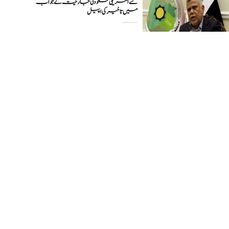
سے امریکی سعودی جارحیت کے جواب
میں تاخیر کی اپیل