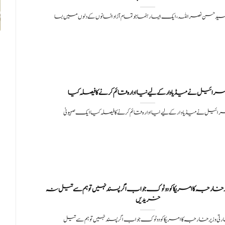
د حسن نصراللہ، ایک ایسا رہنما جو تمام آزاد انسانوں کے دلوں میں بسا
رائیل نے میڈیا وار کے لیے نیا ادارہ قائم کرنے کا فیصلہ کیا
ائیل نے میڈیا وار کے لیے نیا ادارہ قائم کرنے کا فیصلہ کیا ایک صہیونی
یر خارجہ کا امریکا کو دوٹوک جواب اگر پسند نہیں تو ہم سے تیل نہ
خریدیں
رتی وزیر خارجہ کا امریکا کو دوٹوک جواب اگر پسند نہیں تو ہم سے تیل