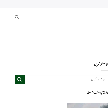
لاش کریں
ازہ ترین مضامین