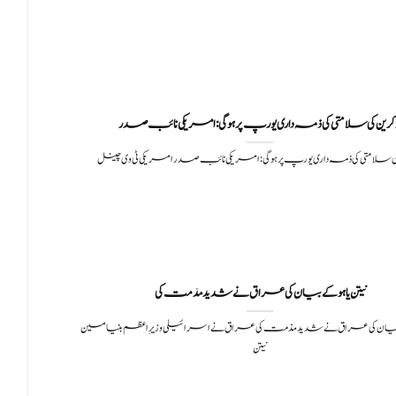
کرین کی سلامتی کی ذمہ داری یورپ پر ہوگی:امریکی نائب صدر
کی سلامتی کی ذمہ داری یورپ پر ہوگی:امریکی نائب صدر امریکی ٹی وی چینل
نیتن یاہو کے بیان کی عراق نےشدید مذمت کی
کے بیان کی عراق نےشدید مذمت کی عراق نے اسرائیلی وزیرِاعظم بنیامین
نیتن