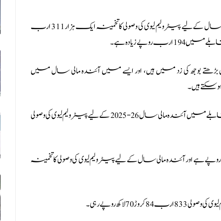
عالمی مالیاتی فنڈ (آئی ایم ایف) کی رپورٹ کے مطابق نئے مالی سال کے لیے پیٹرولیم لیوی کی وصولی کا تخمینہ ایک ہزار 311 ارب
ڑھتے بوجھ کی زد میں ہیں، اور ایسے میں آئندہ مالی سال میں
ہوسکتے ہیں۔
آئی ایم ایف کی رپورٹ کے مطابق رواں مالی سال 25-2024 کے مقابلے میں آئندہ مالی سال 26-2025 کے لیے پیٹرولیم لیوی کی وصولی
 پیٹرولیم لیوی کی وصولی کا تخمینہ ایک ہزار 117 ارب روپے ہے اور آئندہ مالی سال کے لیے پیٹرولیم لیوی کی وصولی کا تخمینہ