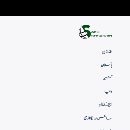
تازہ ترین
پاکستان
کشمیر
دنیا
آج کے کالمز
سائنس اور ٹیکنالوجی