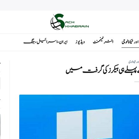
ٹیکنالوجی
انٹرٹینمنٹ
ویڈیوز
ایران ، اسرائیل ، جنگ
ٹیکنالوجی
ت
 پہلے ہی ہیکرز کی گرفت میں
ت