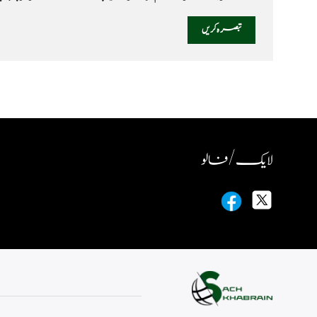
لایک / فالو