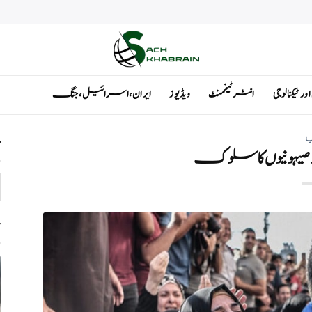
ٹیکنالوجی
انٹرٹینمنٹ
ویڈیوز
ایران ، اسرائیل ، جنگ
یا
ت
ت