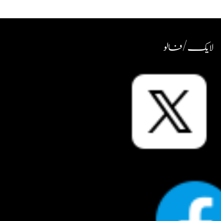
لایک / فالو