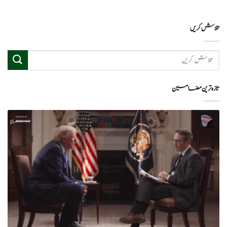
تلاش کریں
تازہ ترین مضامین