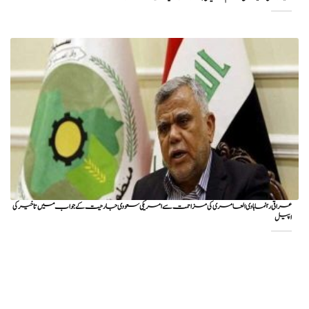
عراقی رہنما ہادی العامری کی مزاحمت سے امریکی سعودی جارحیت کے جواب میں تاخیر کی
اپیل