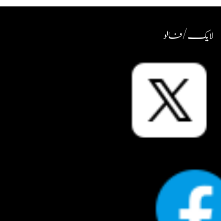
لایک / فالو