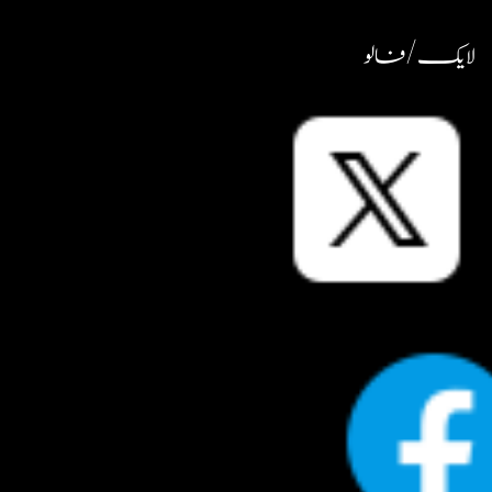
لایک / فالو