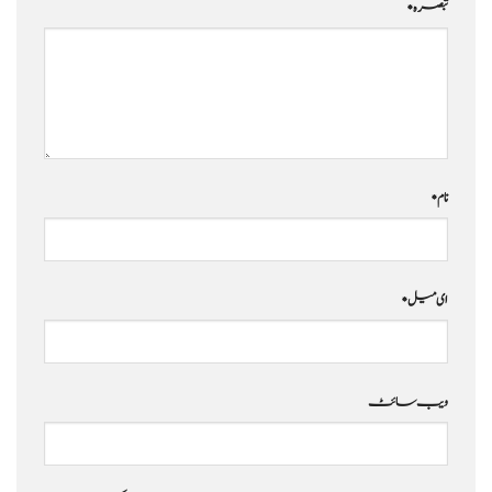
تبصرہ
*
نام
*
ای میل
*
ویب‌ سائٹ