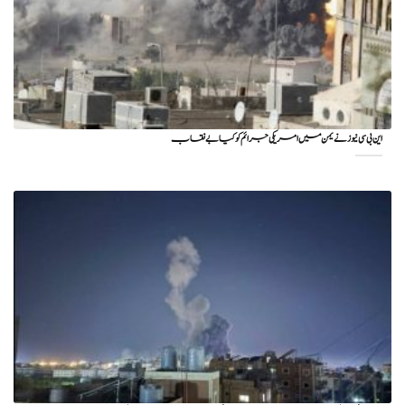
این بی سی نیوز نے یمن میں امریکی جرائم کو کیا بے نقاب