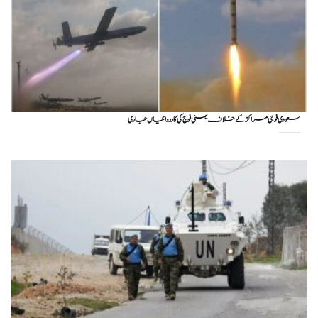
سعودی فوجی مراکز کے خلاف یمنی فوج کی کارروائیاں جاری