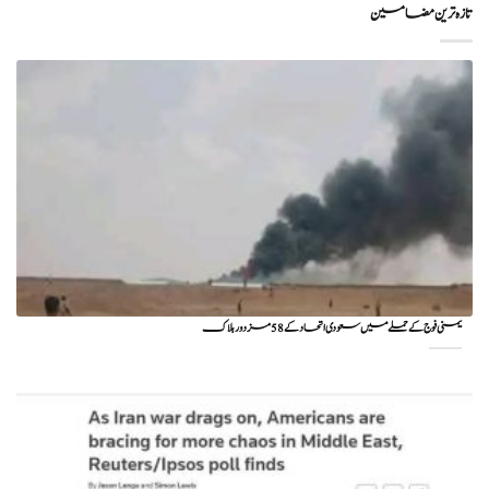
تازہ ترین مضامین
یمنی فوج کے حملے میں سعودی اتحاد کے 58 مزدور ہلاک