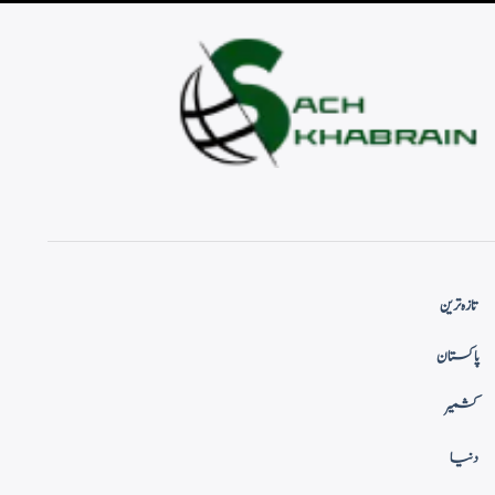
تازہ ترین
پاکستان
کشمیر
دنیا