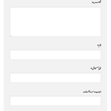
تبصرہ
*
نام
*
ای میل
*
ویب‌ سائٹ