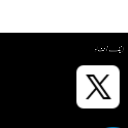
لایک / فالو