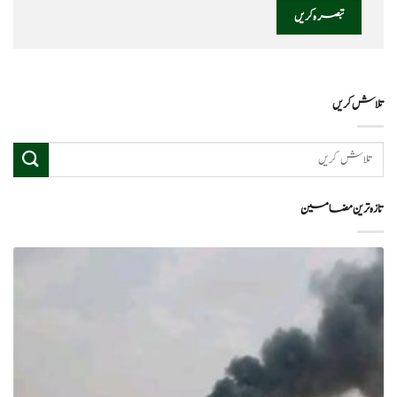
تلاش کریں
تازہ ترین مضامین