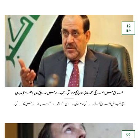
12
مارچ
عراق میں امریکی اتحادی افواج کی موجودگی کے بارے میں سابق وزیر اعظم کا بیان
سچ خبریں: عراقی حکومت کی قانون سازی کے اتحاد کے سربراہ نے اس ملک کی
05