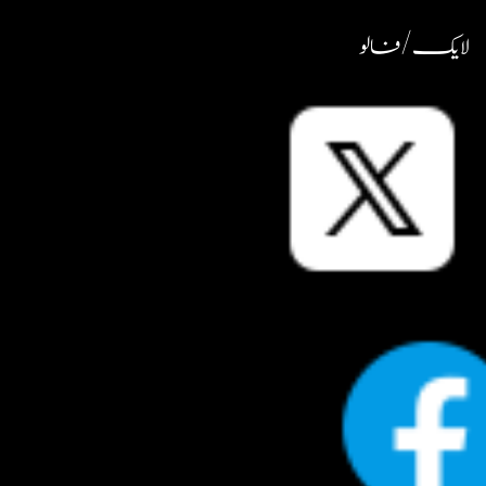
لایک / فالو