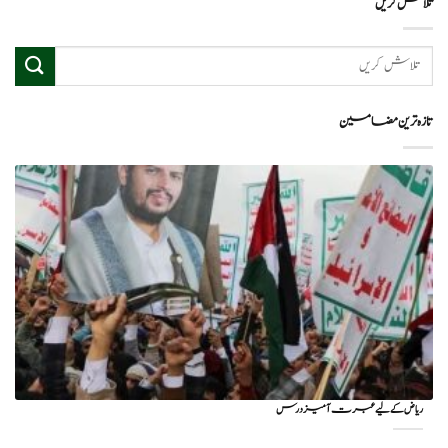
تلاش کریں
تازہ ترین مضامین
ریاض کے لیے عبرت آمیز درس