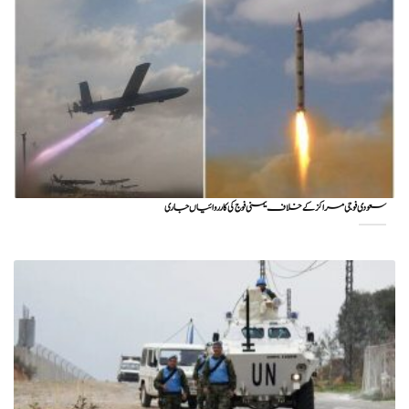
سعودی فوجی مراکز کے خلاف یمنی فوج کی کارروائیاں جاری