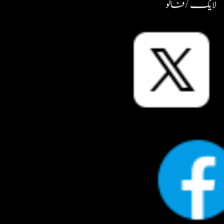
لایک / فالو