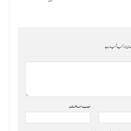
ن زد کیا گیا ہے
ویب‌ سائٹ