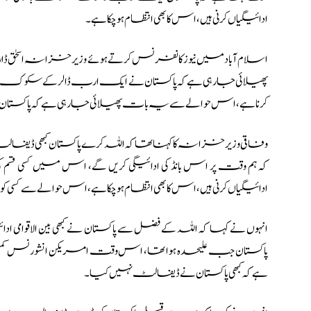
ادائیگیاں کرنی ہیں، اس کا بھی انتظام ہو چکا ہے۔
اسلام آباد میں نیوز کانفرنس کرتے ہوئے وزیر خزانہ اسحٰق ڈ
پھیلائی جا رہی ہے کہ پاکستان نے ایک ارب ڈالر کے سکوک بانڈ
کرنا ہے، اس حوالے سے یہ بات پھیلائی جا رہی ہے کہ پاکستان اس
وفاقی وزیر خزانہ کا کہنا تھا کہ اللہ کرے پاکستان کبھی ڈی
کہ ہم وقت پر اس بانڈ کی ادائیگی کریں گے، اس میں کسی قسم
ادائیگیاں کرنی ہیں، اس کا بھی انتظام ہو چکا ہے، اس حوالے سے کسی کو
پاکستان جب علیحدہ ہوا تھا، اس وقت امریکن انشورنس کمپنی ک
ہے کہ کبھی پاکستان نے ڈیفالٹ نہیں کیا۔