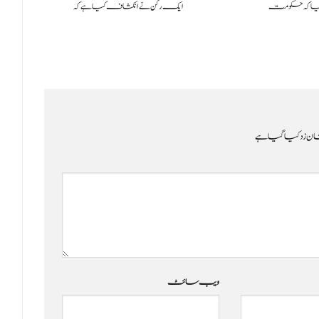
کیا کہ حکومت
ایک رکن نے انکشاف کیا ہے کہ
ن زد کیا گیا ہے
ویب‌ سائٹ