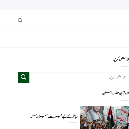
لاش کریں
ازہ ترین مضامین
ریاض کے لیے عبرت آمیز درس