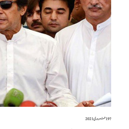
?️
19 فروری 2021