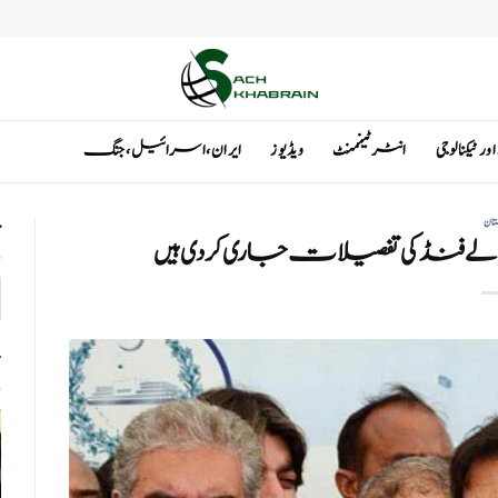
ٹیکنالوجی
انٹرٹینمنٹ
ویڈیوز
ایران ، اسرائیل ، جنگ
تان
ت
والے فنڈ کی تفصیلات جاری کر دی ہیں
ت