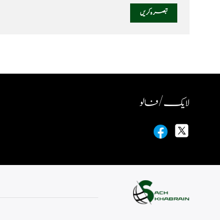
لایک / فالو