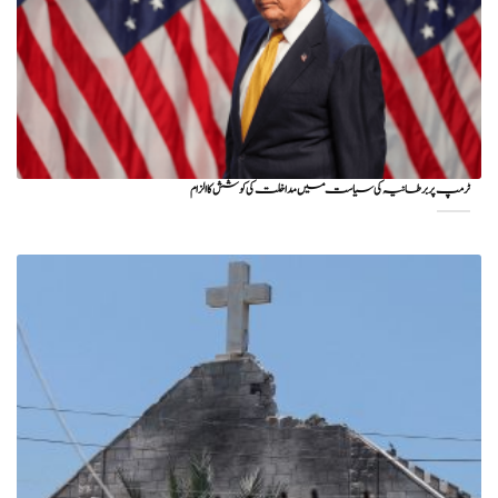
ٹرمپ پر برطانیہ کی سیاست میں مداخلت کی کوشش کا الزام