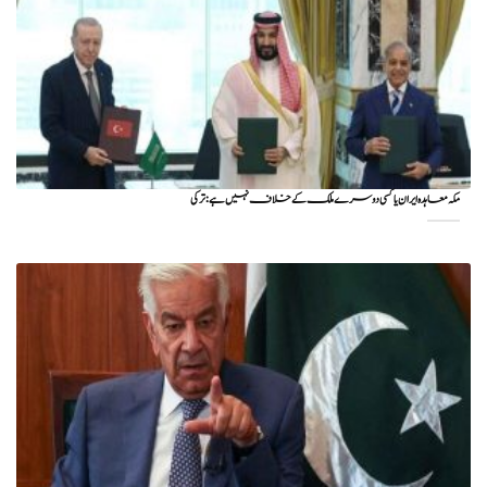
مکہ معاہدہ ایران یا کسی دوسرے ملک کے خلاف نہیں ہے: ترکی