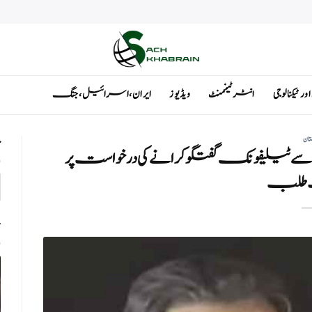
ٹیکنالوجی
انٹرٹینمنٹ
ویڈیوز
ایران ، اسرائیل ، جنگ
تان
ت
 سے ٹیلیفونک گفتگو کرانے کی درخواست پر
 طلب
ت