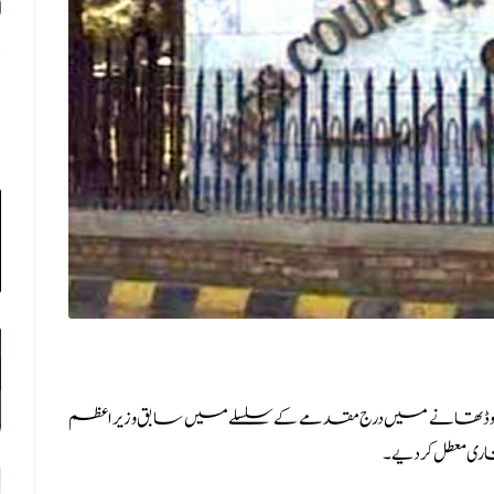
ی روڈ تھانے میں درج مقدمے کے سلسلے میں سابق وزیراعظم
ری معطل کردیے۔