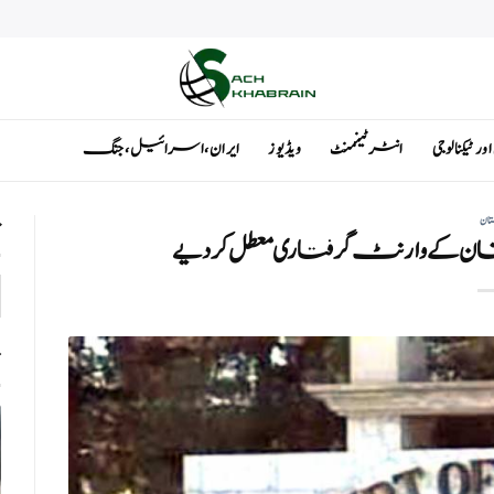
ٹیکنالوجی
انٹرٹینمنٹ
ویڈیوز
ایران ، اسرائیل ، جنگ
تان
ت
ن کے وارنٹ گرفتاری معطل کردیے
ت