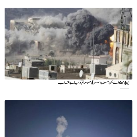
این بی سی نیوز نے یمن میں امریکی جرائم کو کیا بے نقاب