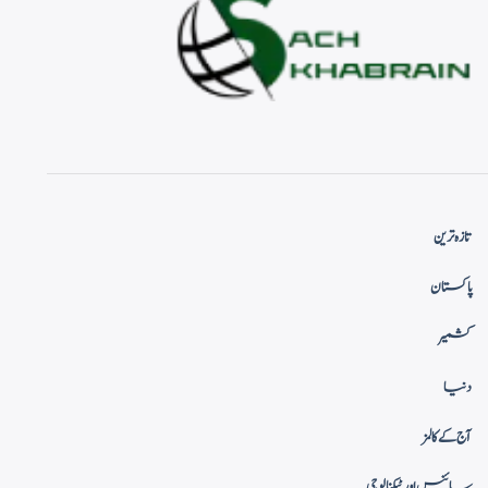
تازہ ترین
پاکستان
کشمیر
دنیا
آج کے کالمز
سائنس اور ٹیکنالوجی