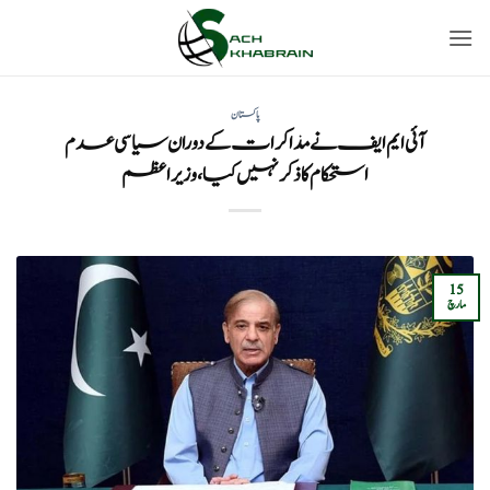
Ski
t
conten
پاکستان
آئی ایم ایف نے مذاکرات کے دوران سیاسی عدم
استحکام کا ذکر نہیں کیا، وزیر اعظم
15
مارچ