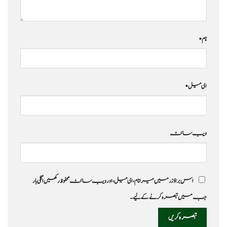
نام
*
ای میل
*
ویب‌ سائٹ
اس براؤزر میں میرا نام، ای میل، اور ویب سائٹ محفوظ رکھیں اگلی بار
جب میں تبصرہ کرنے کےلیے۔