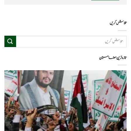
تلاش کریں
تازہ ترین مضامین