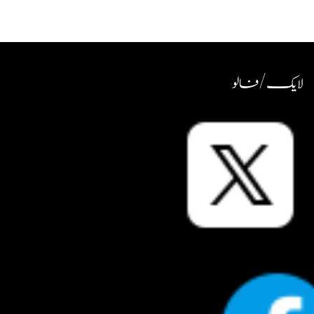
لایک / فالو