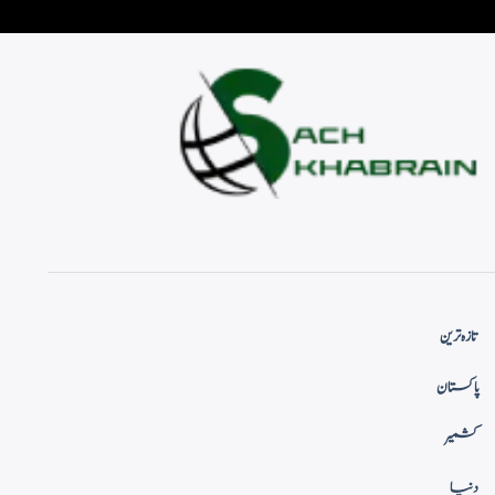
تازہ ترین
پاکستان
کشمیر
دنیا