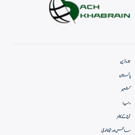
تازہ ترین
پاکستان
کشمیر
دنیا
آج کے کالمز
سائنس اور ٹیکنالوجی