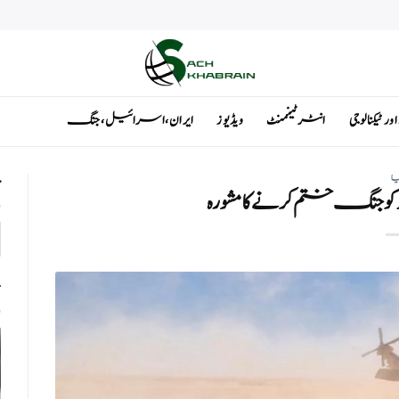
ٹیکنالوجی
انٹرٹینمنٹ
ویڈیوز
ایران ، اسرائیل ، جنگ
یا
ت
یاہو کو جنگ ختم کرنے کا مشورہ
ت