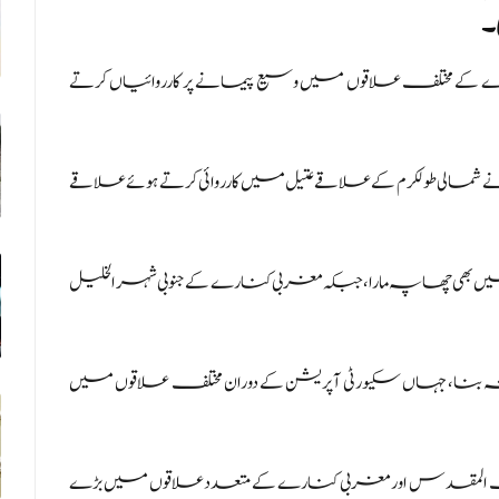
۔
نارے کے مختلف علاقوں میں وسیع پیمانے پر کارروائیاں کرتے
الی طولکرم کے علاقے عتیل میں کارروائی کرتے ہوئے علاقے
 میں بھی چھاپہ مارا، جبکہ مغربی کنارے کے جنوبی شہر الخلیل
نہ بنا، جہاں سکیورٹی آپریشن کے دوران مختلف علاقوں میں
وضہ بیت المقدس اور مغربی کنارے کے متعدد علاقوں میں بڑے