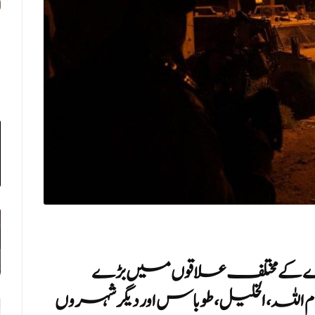
ارے کے مختلف علاقوں میں بڑے
ام اللہ، الخلیل، طوباس اور دیگر شہروں