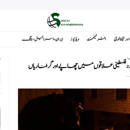
ٹیکنالوجی
انٹرٹینمنٹ
ویڈیوز
ایران ، اسرائیل ، جنگ
یا
ت
دد فلسطینی علاقوں میں چھاپے اور گرفتاریاں
ت