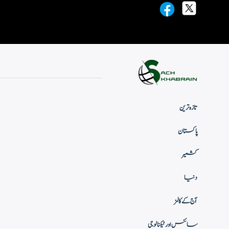
تازہ ترین
پاکستان
کشمیر
دنیا
آج کے کالمز
سائنس اور ٹیکنالوجی