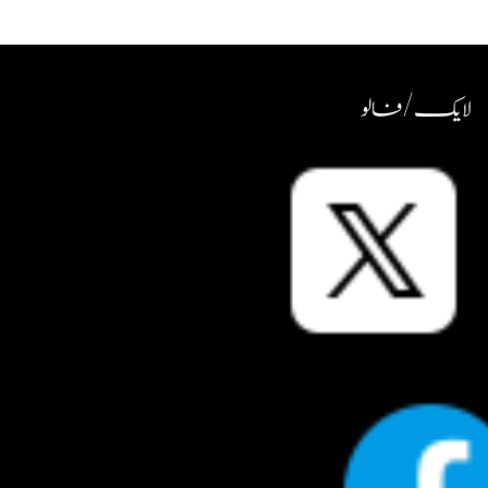
لایک / فالو