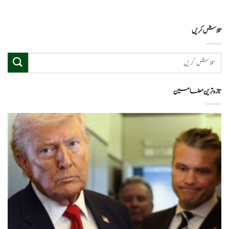
تلاش کریں
تازہ ترین مضامین