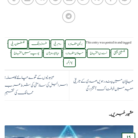
,
,
,
,
This entry was posted in
and tagged
برلین مظاہرہ
روم ریلی
غزہ جنگ
فلسطین ریلی
,
,
,
,
,
فلسطینی یکجہتی
لندن احتجاج
میلان مظاہرہ
ویانا یوروویژن
یورپ میں احتجاج
.
یوم نکبہ
صیہونیوں کے تلوے چاٹنے کا صلہ؛
جاپان میں پندرہویں صدی کے تاریخی
اسرائیل کی سلامتی کی شرط عرب
معبد میں خوفناک آتشزدگی
ممالک کی تقسیم
مشہور خبریں۔
15