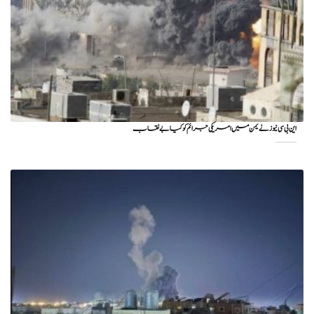
این بی سی نیوز نے یمن میں امریکی جرائم کو کیا بے نقاب