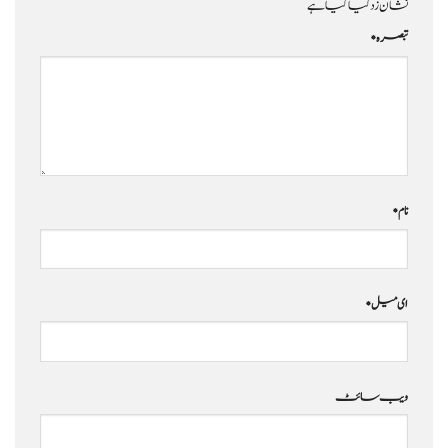
نشان زد کیا گیا ہے
تبصرہ
*
نام
*
ای میل
*
ویب‌ سائٹ