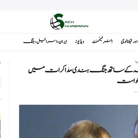
ٹیکنالوجی
انٹرٹینمنٹ
ویڈیوز
ایران ، اسرائیل ، جنگ
یا
ت
ہ کے ساتھ جنگ بندی مذاکرات میں
 درخواست
ت