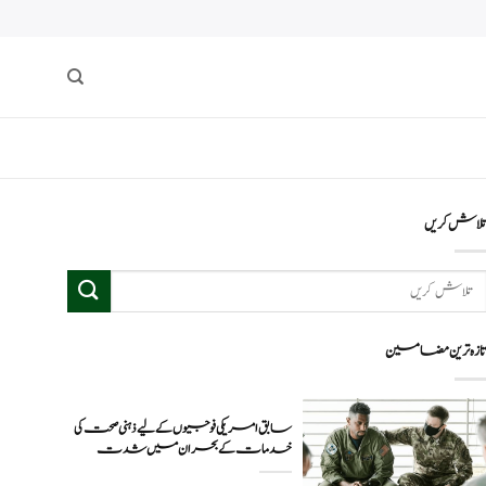
لاش کریں
ازہ ترین مضامین
سابق امریکی فوجیوں کے لیے ذہنی صحت کی
خدمات کے بحران میں شدت