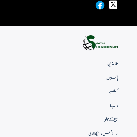
تازہ ترین
پاکستان
کشمیر
دنیا
آج کے کالمز
سائنس اور ٹیکنالوجی