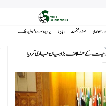
ٹیکنالوجی
انٹرٹینمنٹ
ویڈیوز
ایران ، اسرائیل ، جنگ
یا
ت
ت کے خلاف بڑا بیان جاری کردیا
ت