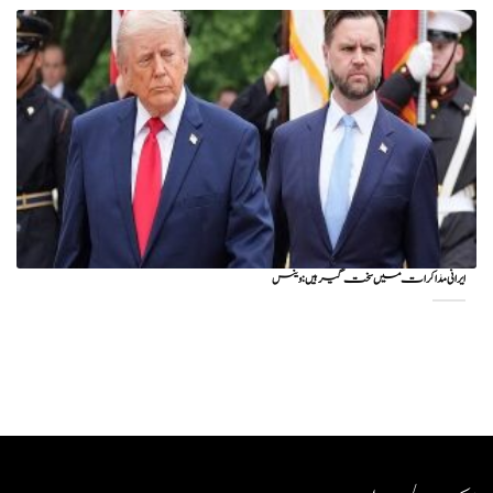
ایرانی مذاکرات میں سخت گیر ہیں: وینس