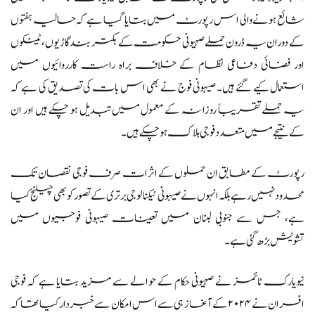
شائع ہونے والی اس رپورٹ میں بتایا گیا ہے کہ حالیہ ہفتوں
کے دوران یہ ڈرون حملے صہیونی حکومت کے بکتر بند گاڑیوں، ٹینکوں
اور فضائی دفاعی نظام کے خلاف براہ راست کارروائیوں میں
استعمال کیے گئے ہیں۔ صیہونی فوج نے بھی اس بات کی تصدیق کی ہے کہ
یہ حملے تقریباً روزانہ کے معمول میں تبدیل ہو چکے ہیں اور ان
کے نتیجے میں متعدد فوجی ہلاک ہو چکے ہیں۔
رپورٹ کے مطابق ان حملوں کے اثرات صرف فوجی نقصان تک
محدود نہیں رہے بلکہ انہوں نے صیہونی ٹیکنالوجی برتری کے تصور کو بھی چیلنج کیا
ہے، جس سے جنوبی لبنان میں تعینات صیہونی فوجیوں میں
تشویش بڑھ گئی ہے۔
نیویارک ٹائمز نے صہیونی حکام کے حوالے سے مزید بتایا ہے کہ فوجی
افسران نے ۲۰۲۴ کے آغاز ہی سے اس امکان سے خبردار کیا تھا کہ