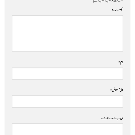
نشان زد کیا گیا ہے
تبصرہ
*
نام
*
ای میل
*
ویب‌ سائٹ