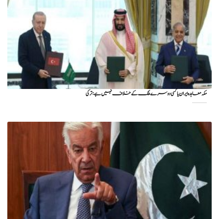
مکہ معاہدہ ایران یا کسی دوسرے ملک کے خلاف نہیں ہے: ترکی