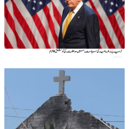
ٹرمپ پر برطانیہ کی سیاست میں مداخلت کی کوشش کا الزام