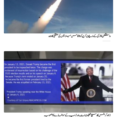
واشنگٹن کا ترکی کے ذریعے یوکرین کو اٹاکامس میزائلوں کی منتقلی کا ارادہ
ڈیموکریٹس کا وسیع تحقیقات اور ٹرمپ کے مواخذے کا منصوبہ