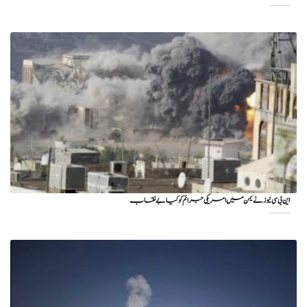
این بی سی نیوز نے یمن میں امریکی جرائم کو کیا بے نقاب