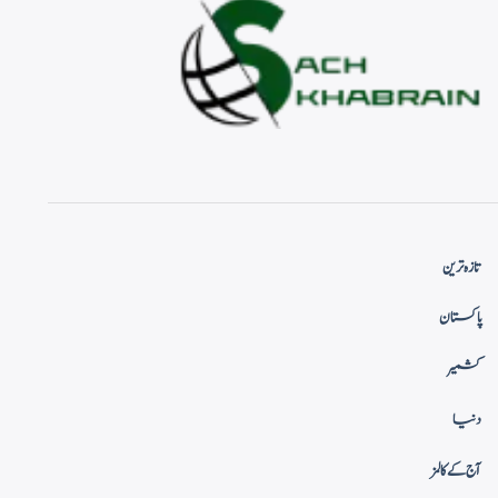
تازہ ترین
پاکستان
کشمیر
دنیا
آج کے کالمز