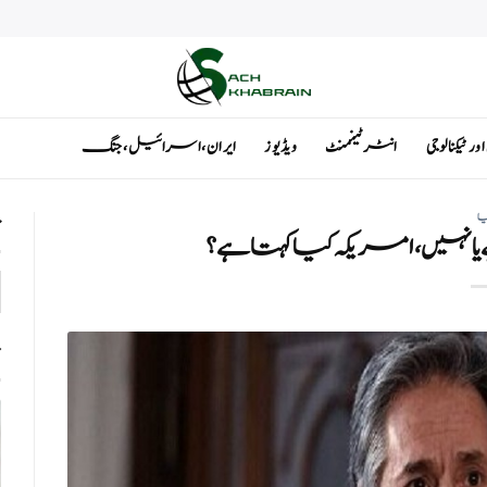
ٹیکنالوجی
انٹرٹینمنٹ
ویڈیوز
ایران ، اسرائیل ، جنگ
یا
ت
یا نہیں، امریکہ کیا کہتا ہے؟
ت