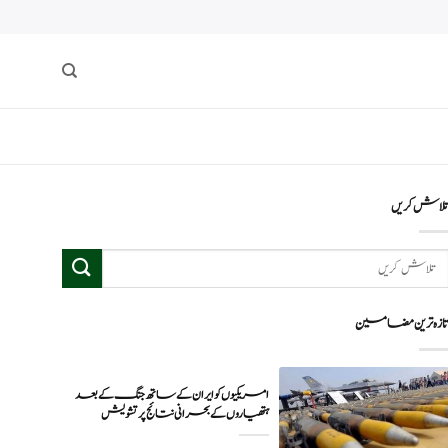
لاش کریں
ازہ ترین مضامین
امریکیوں کو ایران کے ساتھ جنگ کے بعد