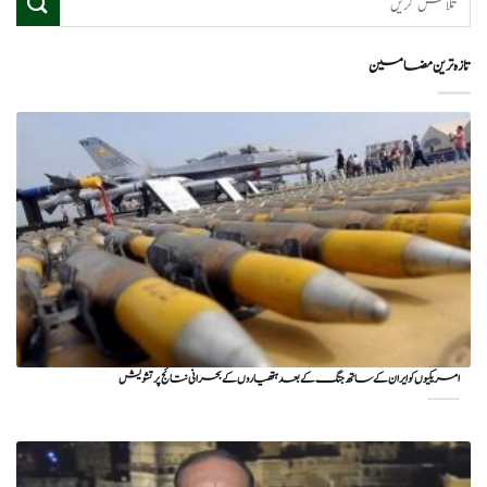
تازہ ترین مضامین
امریکیوں کو ایران کے ساتھ جنگ کے بعد ہتھیاروں کے بحرانی نتائج پر تشویش