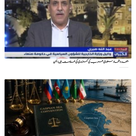
متعدد اتحاد سعودی عرب کی کمزوری کی علامت ہیں : یمن