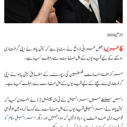
?️
2 مئی 2024
سچ خبریں
:
بعض عبرانی ذرائع نے بتایا ہے کہ نیتن یاہو نے اپنی گرفتاری
روکنے کے لیے قیدیوں کے اہل خانہ سے رابطہ کیا ہے۔
مرکزاطلاعات فلسطین کی رپورٹ کے مطابق نیتن یاہو نے اپنی
گرفتاری سے بچنے کے لیے قیدیوں کے اہل خانہ سے رابطہ کیا ہے۔
اس سلسلے میں اسرائیل کے ٹی وی چینل 12 نے اعلان کیا کہ
نیتن یاہو نے اسرائیلی قیدیوں کے اہل خانہ سے کہا کہ وہ بین الاقوامی
فوجداری عدالت پر دباؤ ڈالیں کہ وہ انہیں اور دیگر
اسرائیلی حکام کو