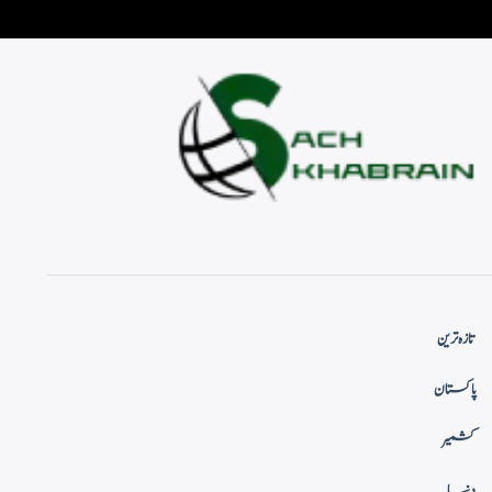
تازہ ترین
پاکستان
کشمیر
دنیا