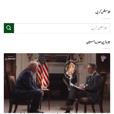
تلاش کریں
تازہ ترین مضامین