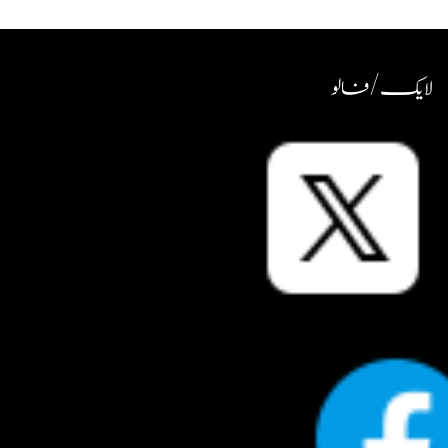
لایک / فالو