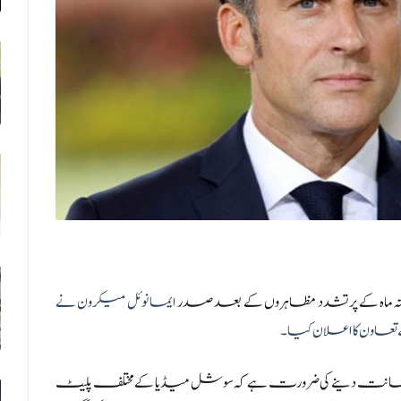
 ماہ کے پرتشدد مظاہروں کے بعد صدر
ایمانوئل میکرون نے
اون کا اعلان کیا۔
مانت دینے کی ضرورت ہے کہ سوشل میڈیا کے مختلف پلیٹ