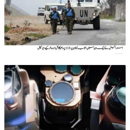
اسرائیل نے ایک دن میں جنوب لبنان پر 113 پروجیکٹائل فائر کیے: یونیفل