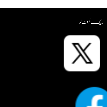
لایک / فالو