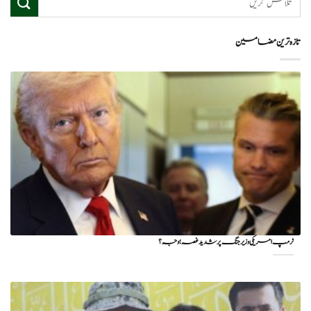
تازہ ترین مضامین
ٹرمپ امریکی وزیر جنگ پر شدید غصہ؛ وجہ ؟