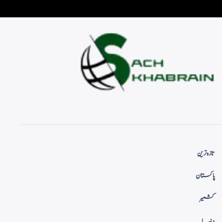
تازہ ترین
پاکستان
کشمیر
دنیا