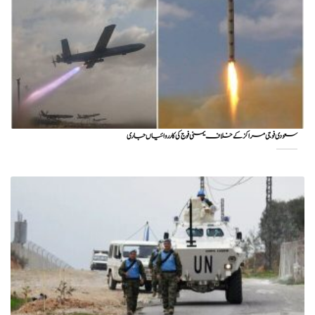
سعودی فوجی مراکز کے خلاف یمنی فوج کی کارروائیاں جاری