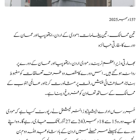
?️
15 دسمبر 2025
تین ممالک، تین
پیغامات
؛ مودی
کے
اردن، ایتھوپیا اور عمان
کے
دورے
کا
سفارتی جائزہ
بھارتی وزیرِاعظم نریندر مودی
اردن، ایتھوپیا اور عمان
کے
دورے
پر
روانہ
ہو گئے ہیں۔
اس دورے
کا
مقصد دوطرفہ تعلقات
کو
مضبوط
بنانا، علاقائی
پیش
رفت
پر
مشاورت
کرنا
اور عالمی جنوب
کے
ممالک
کے
ساتھ تعاون
کو
فروغ دینا
ہے۔
خبر رساں ادارے ایشیا نیوز انٹرنیشنل
نے رپورٹ
کیا ہے کہ
مودی
کا یہ
دورہ 15 سے 18 دسمبر (24 سے 27 آذر) تک جاری رہے
گا۔
وہ اپنے
دورے
کے پہلے
مرحلے میں اردن
کے
بادشاہ عبداللہ دوم بن