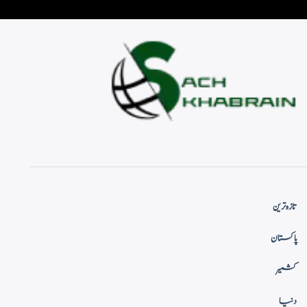
تازہ ترین
پاکستان
کشمیر
دنیا