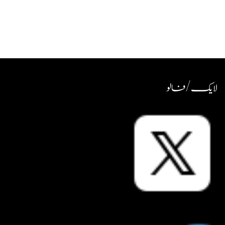
لایک / فالو