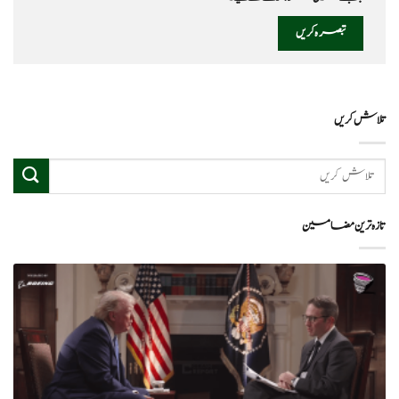
تلاش کریں
تازہ ترین مضامین